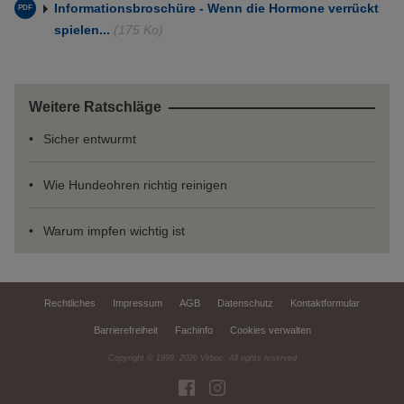
Informationsbroschüre - Wenn die Hormone verrückt
spielen...
(175 Ko)
Weitere Ratschläge
Sicher entwurmt
Wie Hundeohren richtig reinigen
Warum impfen wichtig ist
Rechtliches
Impressum
AGB
Datenschutz
Kontaktformular
Barrierefreiheit
Fachinfo
Cookies verwalten
Copyright © 1999,
2026
Virbac. All rights reserved