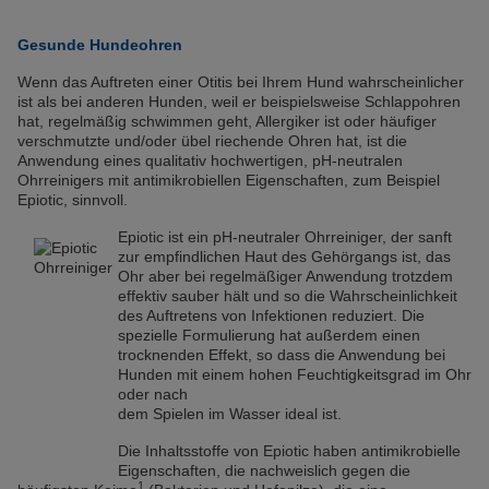
Gesunde Hundeohren
Wenn das Auftreten einer Otitis bei Ihrem Hund wahrscheinlicher
ist als bei anderen Hunden, weil er beispielsweise Schlappohren
hat, regelmäßig schwimmen geht, Allergiker ist oder häufiger
verschmutzte und/oder übel riechende Ohren hat, ist die
Anwendung eines qualitativ hochwertigen, pH-neutralen
Ohrreinigers mit antimikrobiellen Eigenschaften, zum Beispiel
Epiotic, sinnvoll.
Epiotic ist ein pH-neutraler Ohrreiniger, der sanft
zur empfindlichen Haut des Gehörgangs ist, das
Ohr aber bei regelmäßiger Anwendung trotzdem
effektiv sauber hält und so die Wahrscheinlichkeit
des Auftretens von Infektionen reduziert. Die
spezielle Formulierung hat außerdem einen
trocknenden Effekt, so dass die Anwendung bei
Hunden mit einem hohen Feuchtigkeitsgrad im Ohr
oder nach
dem Spielen im Wasser ideal ist.
Die Inhaltsstoffe von Epiotic haben antimikrobielle
Eigenschaften, die nachweislich gegen die
1