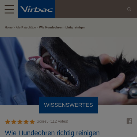
Home
Alle Ratschläge
Wie Hundeohren richtig reinigen
WISSENSWERTES
Score
5
(
112
Votes)
Wie Hundeohren richtig reinigen