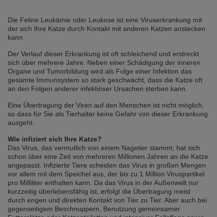
Die Feline Leukämie oder Leukose ist eine Viruserkrankung mit
der sich Ihre Katze durch Kontakt mit anderen Katzen anstecken
kann.
Der Verlauf dieser Erkrankung ist oft schleichend und erstreckt
sich über mehrere Jahre. Neben einer Schädigung der inneren
Organe und Tumorbildung wird als Folge einer Infektion das
gesamte Immunsystem so stark geschwächt, dass die Katze oft
an den Folgen anderer infektiöser Ursachen sterben kann.
Eine Übertragung der Viren auf den Menschen ist nicht möglich,
so dass für Sie als Tierhalter keine Gefahr von dieser Erkrankung
ausgeht.
Wie infiziert sich Ihre Katze?
Das Virus, das vermutlich von einem Nagetier stammt, hat sich
schon über eine Zeit von mehreren Millionen Jahren an die Katze
angepasst. Infizierte Tiere scheiden das Virus in großen Mengen
vor allem mit dem Speichel aus, der bis zu 1 Million Viruspartikel
pro Milliliter enthalten kann. Da das Virus in der Außenwelt nur
kurzzeitig überlebensfähig ist, erfolgt die Übertragung meist
durch engen und direkten Kontakt von Tier zu Tier. Aber auch bei
gegenseitigem Beschnuppern, Benutzung gemeinsamer