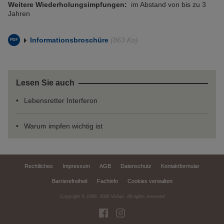
Weitere Wiederholungsimpfungen:
im Abstand von bis zu 3
Jahren
Informationsbroschüre
(863 Ko)
Lesen Sie auch
Lebensretter Interferon
Warum impfen wichtig ist
Rechtliches
Impressum
AGB
Datenschutz
Kontaktformular
Barrierefreiheit
Fachinfo
Cookies verwalten
Copyright © 1999,
2026
Virbac. All rights reserved