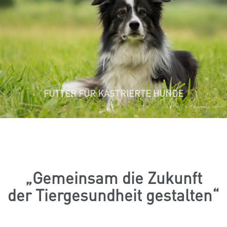
✔ Alleinfuttermittel für kastrierte Hunde
✔ Für kleine und große Hunde
✔ Verschiedene Altersklassen
FUTTER FÜR KASTRIERTE HUNDE
Gemeinsam die Zukunft
der Tiergesundheit gestalten