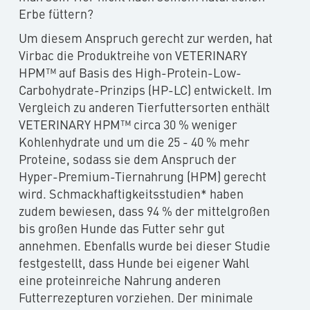
Erbe füttern?
Um diesem Anspruch gerecht zur werden, hat
Virbac die Produktreihe von VETERINARY
HPM™ auf Basis des High-Protein-Low-
Carbohydrate-Prinzips (HP-LC) entwickelt. Im
Vergleich zu anderen Tierfuttersorten enthält
VETERINARY HPM™ circa 30 % weniger
Kohlenhydrate und um die 25 - 40 % mehr
Proteine, sodass sie dem Anspruch der
Hyper-Premium-Tiernahrung (HPM) gerecht
wird. Schmackhaftigkeitsstudien* haben
zudem bewiesen, dass 94 % der mittelgroßen
bis großen Hunde das Futter sehr gut
annehmen. Ebenfalls wurde bei dieser Studie
festgestellt, dass Hunde bei eigener Wahl
eine proteinreiche Nahrung anderen
Futterrezepturen vorziehen. Der minimale