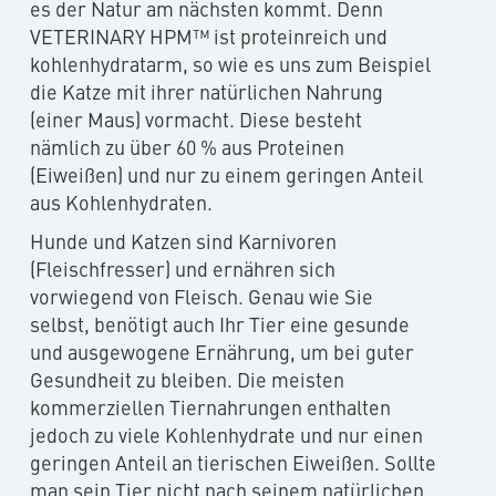
es der Natur am nächsten kommt. Denn
VETERINARY HPM™ ist proteinreich und
kohlenhydratarm, so wie es uns zum Beispiel
die Katze mit ihrer natürlichen Nahrung
(einer Maus) vormacht. Diese besteht
nämlich zu über 60 % aus Proteinen
(Eiweißen) und nur zu einem geringen Anteil
aus Kohlenhydraten.
Hunde und Katzen sind Karnivoren
(Fleischfresser) und ernähren sich
vorwiegend von Fleisch. Genau wie Sie
selbst, benötigt auch Ihr Tier eine gesunde
und ausgewogene Ernährung, um bei guter
Gesundheit zu bleiben. Die meisten
kommerziellen Tiernahrungen enthalten
jedoch zu viele Kohlenhydrate und nur einen
geringen Anteil an tierischen Eiweißen. Sollte
man sein Tier nicht nach seinem natürlichen