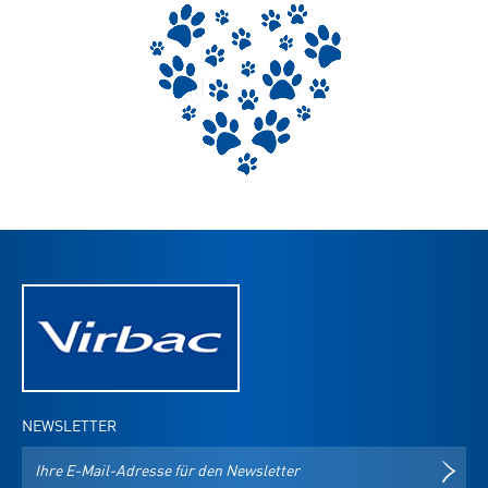
NEWSLETTER
E-
NEWS
Mail-