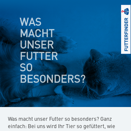
WAS
MACHT
UNSER
FUTTER
SO
BESONDERS?
Was macht unser Futter so besonders? Ganz
einfach: Bei uns wird Ihr Tier so gefüttert, wie