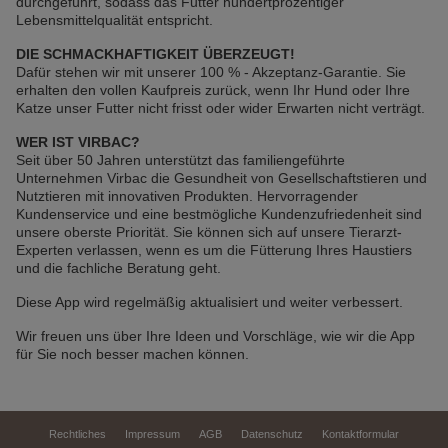
durchgeführt, sodass das Futter hundertprozentiger
Lebensmittelqualität entspricht.
DIE SCHMACKHAFTIGKEIT ÜBERZEUGT!
Dafür stehen wir mit unserer 100 % - Akzeptanz-Garantie. Sie
erhalten den vollen Kaufpreis zurück, wenn Ihr Hund oder Ihre
Katze unser Futter nicht frisst oder wider Erwarten nicht verträgt.
WER IST VIRBAC?
Seit über 50 Jahren unterstützt das familiengeführte
Unternehmen Virbac die Gesundheit von Gesellschaftstieren und
Nutztieren mit innovativen Produkten. Hervorragender
Kundenservice und eine bestmögliche Kundenzufriedenheit sind
unsere oberste Priorität. Sie können sich auf unsere Tierarzt-
Experten verlassen, wenn es um die Fütterung Ihres Haustiers
und die fachliche Beratung geht.
Diese App wird regelmäßig aktualisiert und weiter verbessert.
Wir freuen uns über Ihre Ideen und Vorschläge, wie wir die App
für Sie noch besser machen können.
Rechtliches
Impressum
AGB
Datenschutz
Kontaktformular