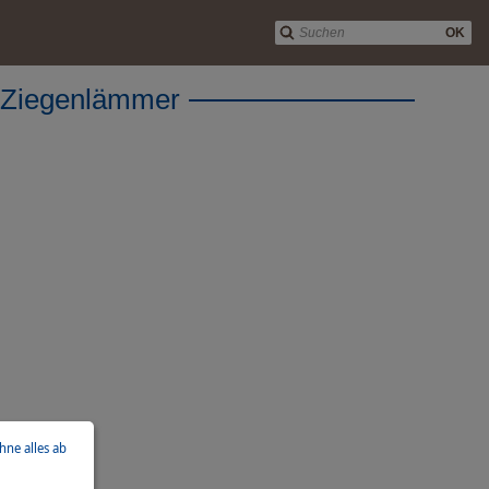
OK
 Ziegenlämmer
ehne alles ab