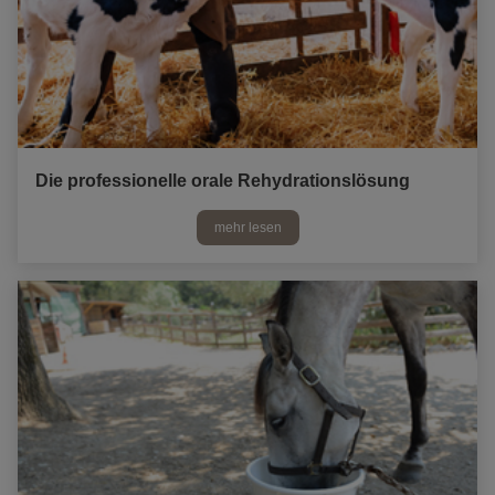
Die professionelle orale Rehydrationslösung
mehr lesen