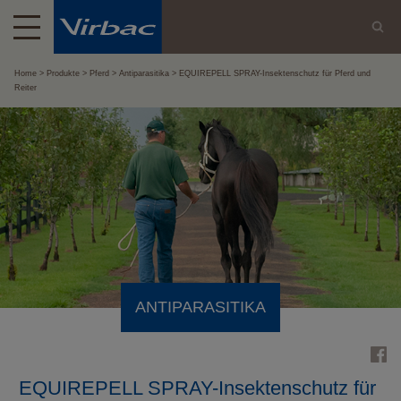
Home
Produkte
Pferd
Antiparasitika
EQUIREPELL SPRAY-Insektenschutz für Pferd und
Reiter
ANTIPARASITIKA
EQUIREPELL SPRAY-Insektenschutz für